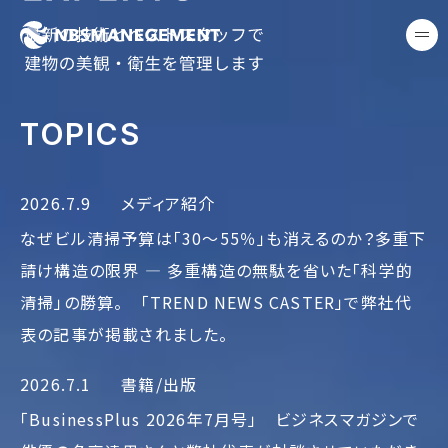
東京の清掃会社｜株式会社NB
me
BUILDING CL
TOPICS
2026.7.9
メディア紹介
なぜビル清掃予算は「30〜55％」も消えるのか？多重下
請け構造の限界 ― 多重構造の無駄を省いた「科学的
清掃」の勝算。 「TREND NEWS CASTER」で弊社代
表の記事が掲載されました。
2026.7.1
書籍/出版
「BusinessPlus 2026年7月号」 ビジネスマガジンで