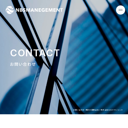
東京の清掃会社｜株式会社NB
me
CONTACT
お問い合わせ
お問い合わせ-東京の清掃会社｜株式会社NBSマネジメント