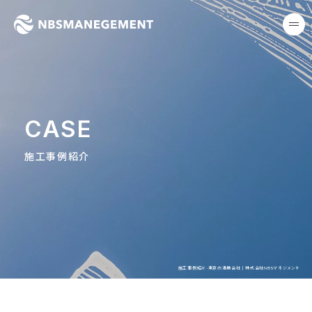
東京の清掃会社｜株式会社NB
me
CASE
施工事例紹介
施工事例紹介-東京の清掃会社｜株式会社NBSマネジメント