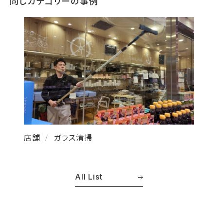
同じカテゴリーの事例
店舗
ガラス清掃
/
All List