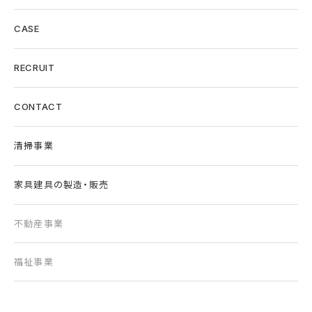
CASE
RECRUIT
CONTACT
清掃事業
家具建具の製造・販売
不動産事業
福祉事業