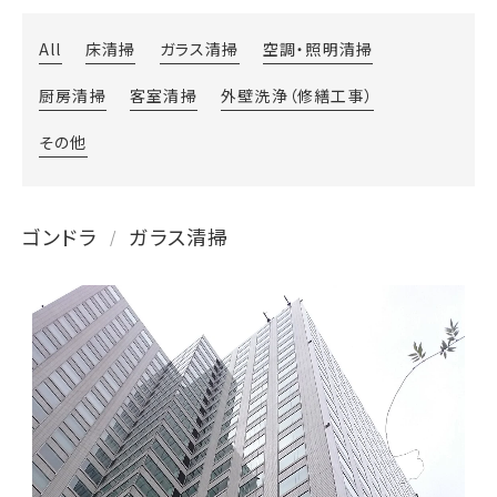
All
床清掃
ガラス清掃
空調・照明清掃
厨房清掃
客室清掃
外壁洗浄（修繕工事）
その他
ゴンドラ
ガラス清掃
/