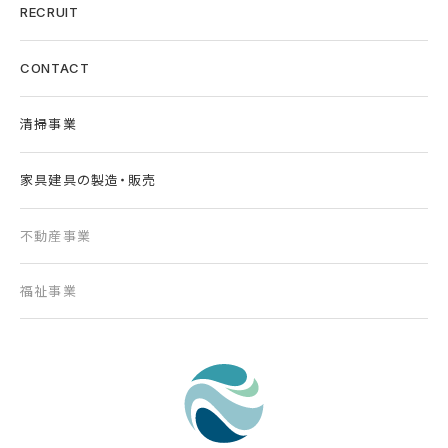
RECRUIT
CONTACT
清掃事業
家具建具の製造・販売
不動産事業
福祉事業
東京の清掃会社｜株式