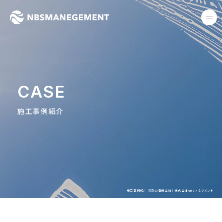
東京の清掃会社｜株式会社NB
me
CASE
施工事例紹介
施工事例紹介-東京の清掃会社｜株式会社NBSマネジメント