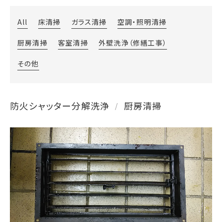
All
床清掃
ガラス清掃
空調・照明清掃
厨房清掃
客室清掃
外壁洗浄（修繕工事）
その他
防火シャッター分解洗浄
厨房清掃
/