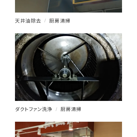
天井油除去
厨房清掃
/
ダクトファン洗浄
厨房清掃
/