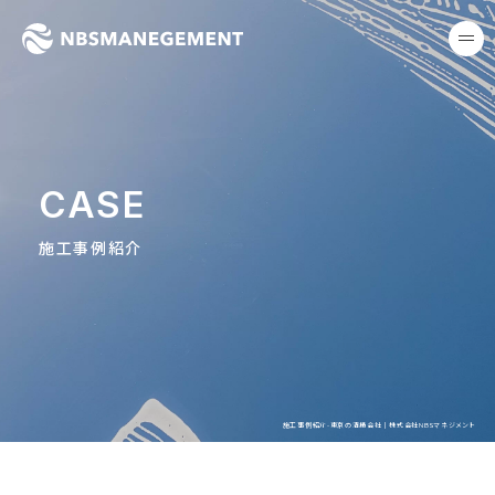
東京の清掃会社｜株式会社NB
me
CASE
施工事例紹介
施工事例紹介-東京の清掃会社｜株式会社NBSマネジメント