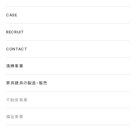
CASE
RECRUIT
CONTACT
清掃事業
家具建具の製造・販売
不動産事業
福祉事業