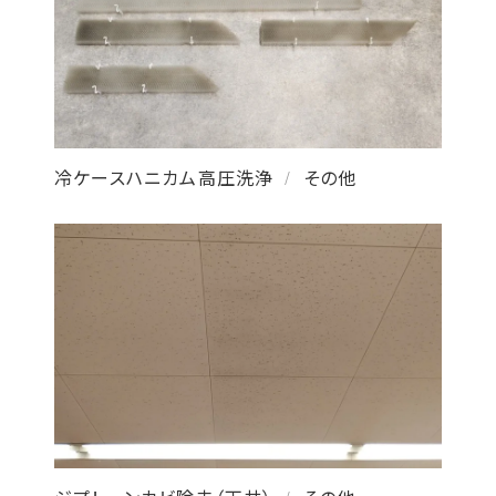
冷ケースハニカム高圧洗浄
その他
/