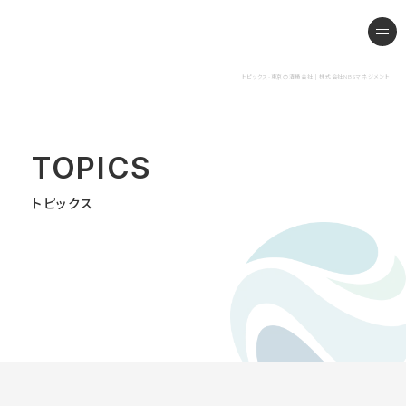
東京の清掃会社｜株式会社NB
me
トピックス-東京の清掃会社｜株式会社NBSマネジメント
TOPICS
トピックス