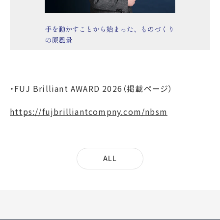
・FUJ Brilliant AWARD 2026（掲載ページ）
https://fujbrilliantcompny.com/nbsm
ALL