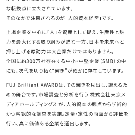
な転換点に立たされています。
そのなかで注目されるのが「人的資本経営」です。
上場企業を中心に「人」を資産として捉え、生産性と魅
力を最大化する取り組みが進む一方、日本を未来へと
押し上げる原動力は大企業だけではありません。
全国に約300万社存在する中小・中堅企業（SMB）の中
にも、次代を切り拓く“輝き”が確かに存在しています。
FUJ Brilliant AWARDは、その輝きを見出し、讃えるた
めの舞台です。市場調査と分析を行う 株式会社東京メ
ディアホールディングス が、人的資本の観点から学術的
かつ客観的な調査を実施。定量・定性の両面から評価を
行い、真に価値ある企業を選出します。