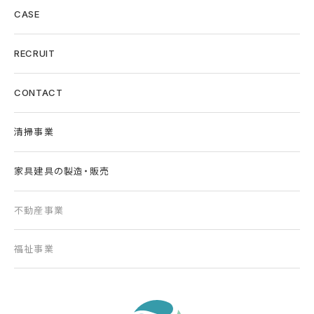
CASE
RECRUIT
CONTACT
清掃事業
家具建具の製造・販売
不動産事業
福祉事業
東京の清掃会社｜株式