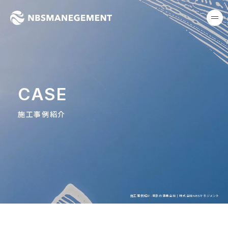
東京の清掃会社｜株式会社NB
me
CASE
施工事例紹介
施工事例紹介-東京の清掃会社｜株式会社NBSマネジメント