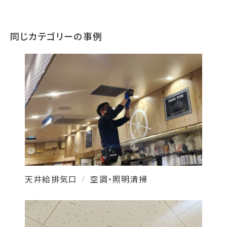
同じカテゴリーの事例
天井給排気口
空調・照明清掃
/