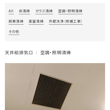
All
床清掃
ガラス清掃
空調・照明清掃
厨房清掃
客室清掃
外壁洗浄（修繕工事）
その他
天井給排気口
空調・照明清掃
/