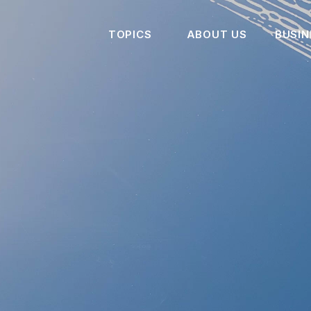
｜株式会社NBSマネジメント
TOPICS
ABOUT US
BUSIN