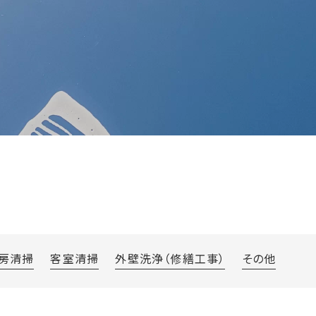
房清掃
客室清掃
外壁洗浄（修繕工事）
その他