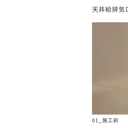
天井給排気
01_施工前