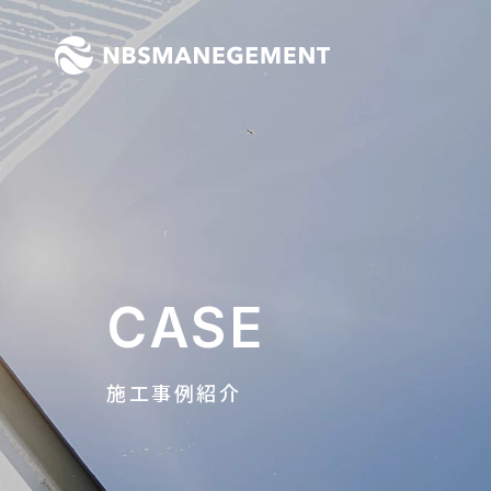
東京の清掃会社
CASE
施工事例紹介