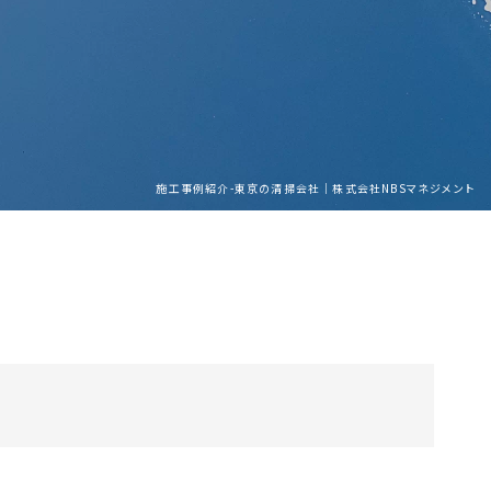
施工事例紹介-東京の清掃会社｜株式会社NBSマネジメント