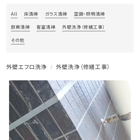
All
床清掃
ガラス清掃
空調・照明清掃
厨房清掃
客室清掃
外壁洗浄（修繕工事）
その他
外壁エフロ洗浄
外壁洗浄（修繕工事）
/