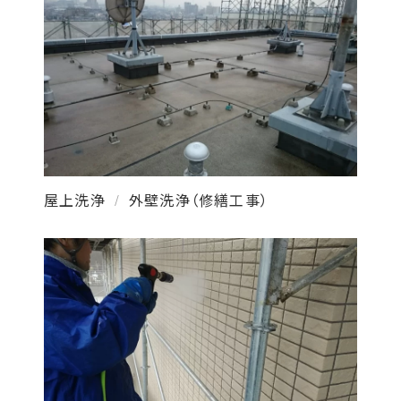
屋上洗浄
外壁洗浄（修繕工事）
/