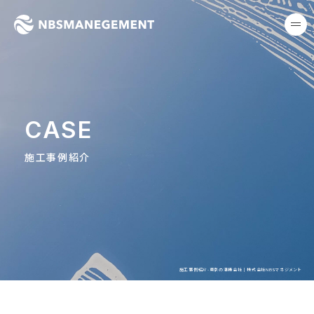
東京の清掃会社｜株式会社NB
me
CASE
施工事例紹介
施工事例紹介-東京の清掃会社｜株式会社NBSマネジメント