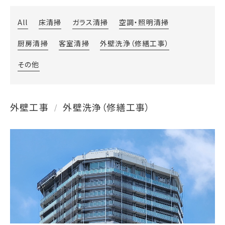
All
床清掃
ガラス清掃
空調・照明清掃
厨房清掃
客室清掃
外壁洗浄（修繕工事）
その他
外壁工事
外壁洗浄（修繕工事）
/