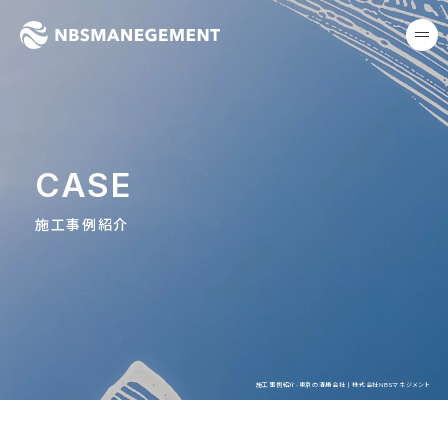
東京の清掃会社｜株式会社NB
me
CASE
施工事例紹介
施工事例紹介-東京の清掃会社｜株式会社NBSマネジメント