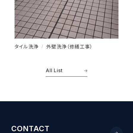
タイル洗浄
外壁洗浄（修繕工事）
/
All List
CONTACT