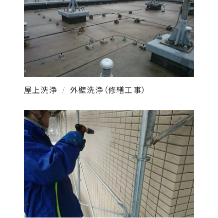
屋上洗浄
外壁洗浄（修繕工事）
/