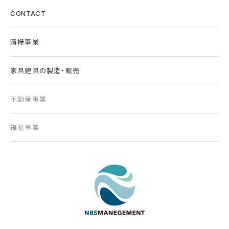
CONTACT
清掃事業
家具建具の製造・販売
不動産事業
福祉事業
東京の清掃会社｜株式