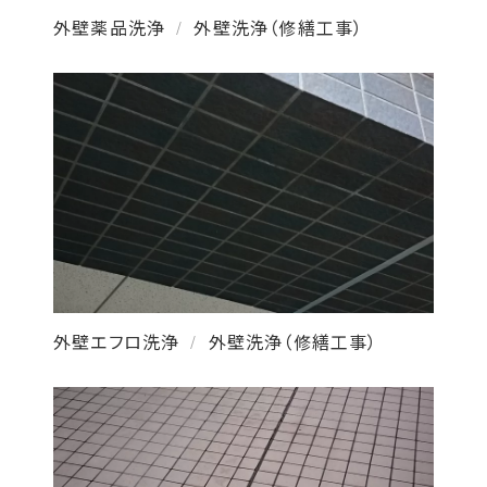
外壁薬品洗浄
外壁洗浄（修繕工事）
/
外壁エフロ洗浄
外壁洗浄（修繕工事）
/